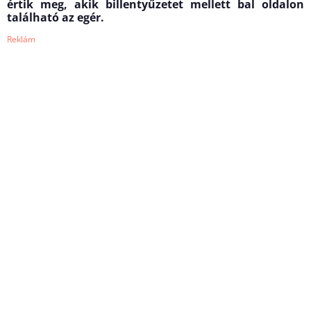
értik meg, akik billentyűzetet mellett bal oldalon
található az egér.
Reklám