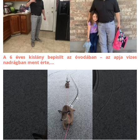
A 6 éves kislány bepisilt az óvodában – az apja vizes
nadrágban ment érte,...