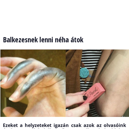
Balkezesnek lenni néha átok
Ezeket a helyzeteket igazán csak azok az olvasóink