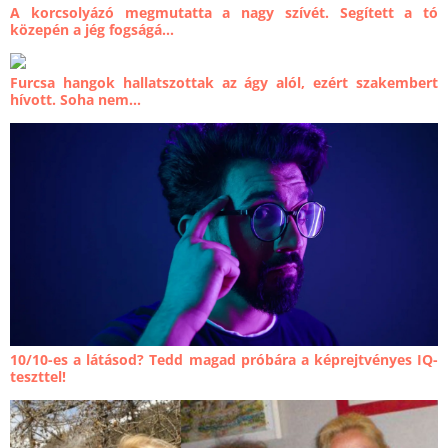
A korcsolyázó megmutatta a nagy szívét. Segített a tó
közepén a jég fogságá...
Furcsa hangok hallatszottak az ágy alól, ezért szakembert
hívott. Soha nem...
10/10-es a látásod? Tedd magad próbára a képrejtvényes IQ-
teszttel!