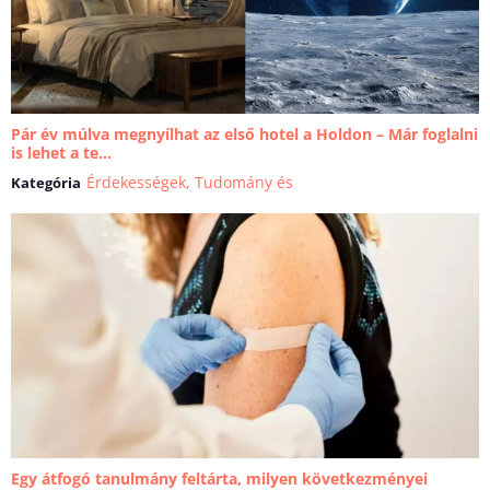
Pár év múlva megnyílhat az első hotel a Holdon – Már foglalni
is lehet a te...
Érdekességek
,
Tudomány és
Kategória
technika
Egy átfogó tanulmány feltárta, milyen következményei