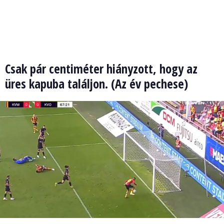
Csak pár centiméter hiányzott, hogy az
üres kapuba találjon. (Az év pechese)