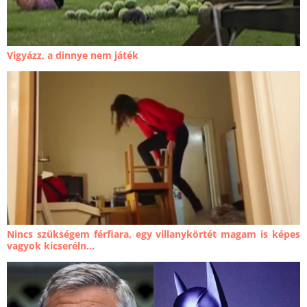
Vigyázz, a dinnye nem játék
Nincs szükségem férfiara, egy villanykörtét magam is képes
vagyok kicseréln...