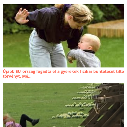
Újabb EU ország fogadta el a gyerekek fizikai büntetését tiltó
törvényt. Mé...