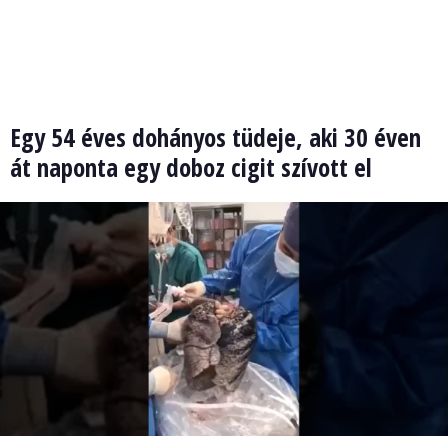
Egy 54 éves dohányos tüdeje, aki 30 éven
át naponta egy doboz cigit szívott el