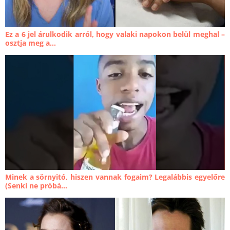
Ez a 6 jel árulkodik arról, hogy valaki napokon belül meghal –
osztja meg a...
Minek a sörnyitó, hiszen vannak fogaim? Legalábbis egyelőre
(Senki ne próbá...