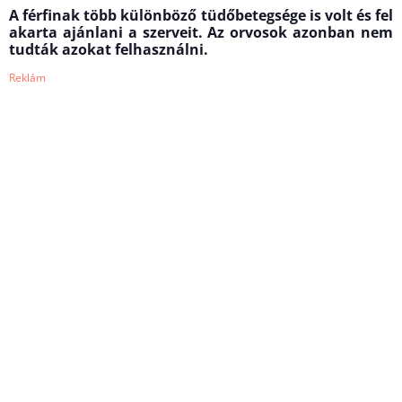
A férfinak több különböző tüdőbetegsége is volt és fel
akarta ajánlani a szerveit. Az orvosok azonban nem
tudták azokat felhasználni.
Reklám