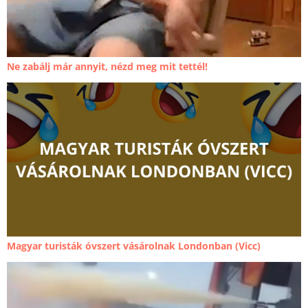
Ne zabálj már annyit, nézd meg mit tettél!
Magyar turisták óvszert vásárolnak Londonban (Vicc)