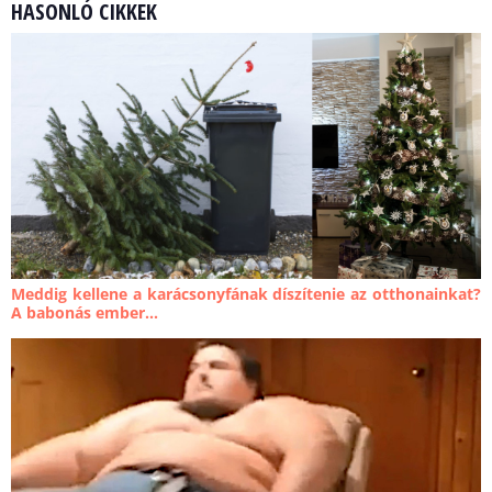
HASONLÓ CIKKEK
Meddig kellene a karácsonyfának díszítenie az otthonainkat?
A babonás ember...