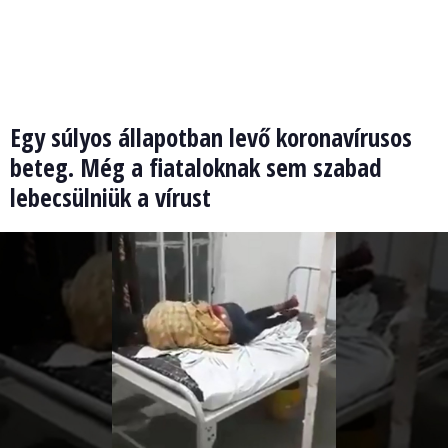
Egy súlyos állapotban levő koronavírusos
beteg. Még a fiataloknak sem szabad
lebecsülniük a vírust