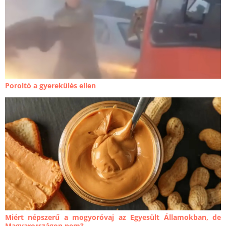
Poroltó a gyerekülés ellen
Miért népszerű a mogyoróvaj az Egyesült Államokban, de
Magyarországon nem?