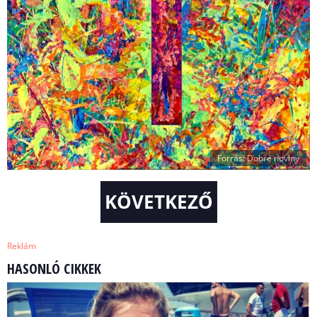
Forrás: Dobré noviny
KÖVETKEZŐ
Reklám
HASONLÓ CIKKEK