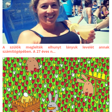
A szülők meglelték elhunyt lányuk levelét annak
számítógépében. A 27 éves n...