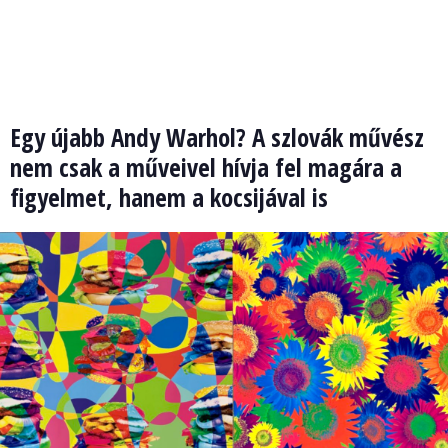
Egy újabb Andy Warhol? A szlovák művész
nem csak a műveivel hívja fel magára a
figyelmet, hanem a kocsijával is