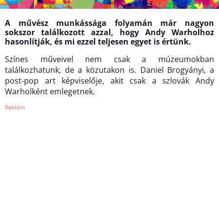
A művész munkássága folyamán már nagyon
sokszor találkozott azzal, hogy Andy Warholhoz
hasonlítják, és mi ezzel teljesen egyet is értünk.
Színes műveivel nem csak a múzeumokban
találkozhatunk, de a közutakon is. Daniel Brogyányi, a
post-pop art képviselője, akit csak a szlovák Andy
Warholként emlegetnek.
Reklám