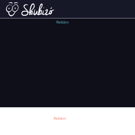
Reklám
Reklám