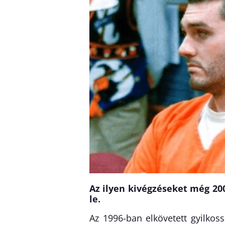
Az ilyen kivégzéseket még 20
le.
Az 1996-ban elkövetett gyilkoss