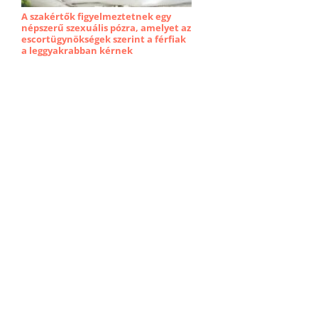
A szakértők figyelmeztetnek egy
népszerű szexuális pózra, amelyet az
escortügynökségek szerint a férfiak
a leggyakrabban kérnek