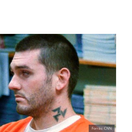
Forrás: CNN