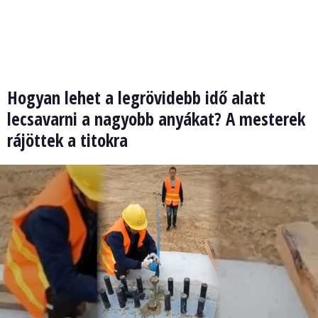
Hogyan lehet a legrövidebb idő alatt
lecsavarni a nagyobb anyákat? A mesterek
rájöttek a titokra