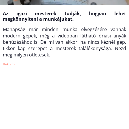
Az igazi mesterek tudják, hogyan lehet
megkönnyíteni a munkájukat.
Manapság már minden munka elvégzésére vannak
modern gépek, még a videóban látható óriási anyák
behúzásához is. De mi van akkor, ha nincs kéznél gép.
Ekkor kap szerepet a mesterek találékonysága. Nézd
meg milyen ötletesek.
Reklám