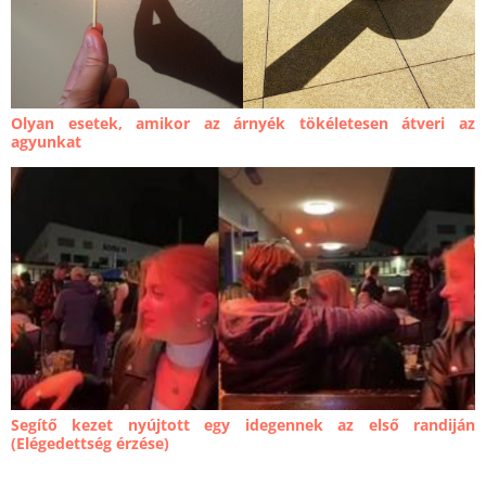
Olyan esetek, amikor az árnyék tökéletesen átveri az
agyunkat
Segítő kezet nyújtott egy idegennek az első randiján
(Elégedettség érzése)