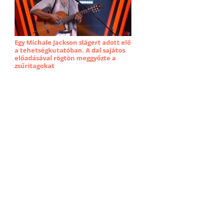
Egy Michale Jackson slágert adott elő
a tehetségkutatóban. A dal sajátos
előadásával rögtön meggyőzte a
zsűritagokat