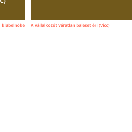
klubelnöke
A vállalkozót váratlan baleset éri (Vicc)