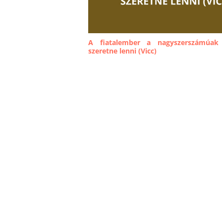
A fiatalember a nagyszerszámúak 
szeretne lenni (Vicc)