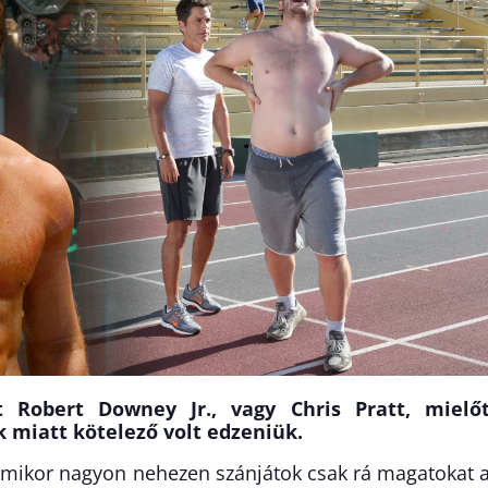
 Robert Downey Jr., vagy Chris Pratt, mielőt
 miatt kötelező volt edzeniük.
 amikor nagyon nehezen szánjátok csak rá magatokat 