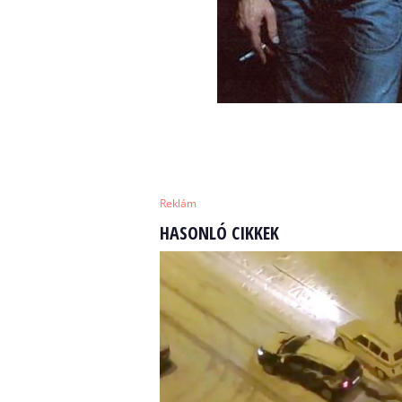
Reklám
HASONLÓ CIKKEK