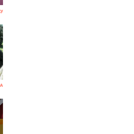
gy
 A