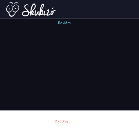
Reklám
Reklám