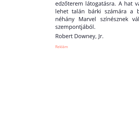
edzőterem látogatásra. A hat v
lehet talán bárki számára a b
néhány Marvel színésznek vá
szempontjából.
Robert Downey, Jr.
Reklám