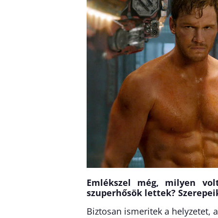
Emlékszel még, milyen volt
szuperhősök lettek? Szerepeik
Biztosan ismeritek a helyzetet,