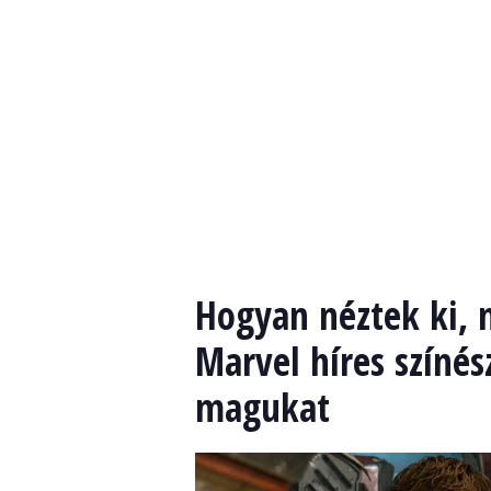
Hogyan néztek ki, 
Marvel híres színés
magukat