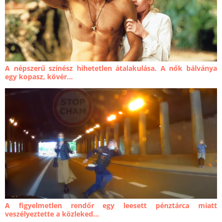
A népszerű színész hihetetlen átalakulása. A nők bálványa
egy kopasz, kövér...
A figyelmetlen rendőr egy leesett pénztárca miatt
veszélyeztette a közleked...