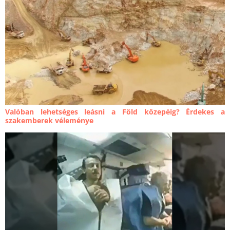
Valóban lehetséges leásni a Föld közepéig? Érdekes a
szakemberek véleménye