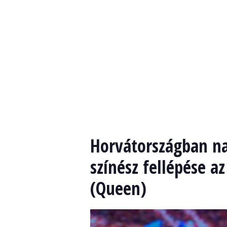
Horvátországban na
színész fellépése 
(Queen)