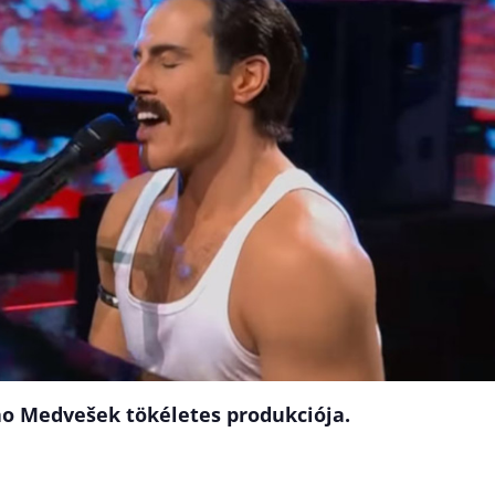
vao Medvešek tökéletes produkciója.