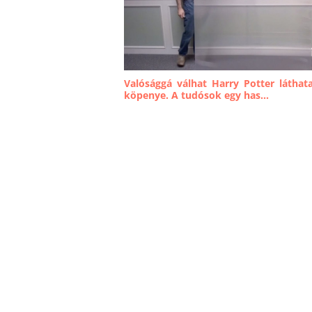
Valósággá válhat Harry Potter láthat
köpenye. A tudósok egy has...