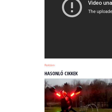
Reklám
HASONLÓ CIKKEK