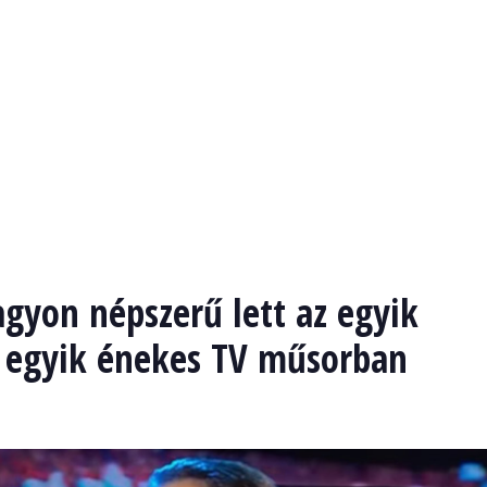
gyon népszerű lett az egyik
az egyik énekes TV műsorban