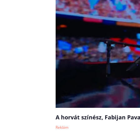
A horvát színész, Fabijan Pa
Reklám