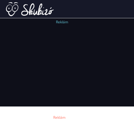
Reklám
Reklám