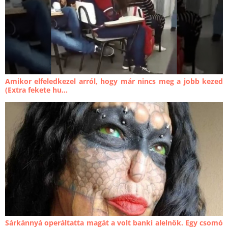
Amikor elfeledkezel arról, hogy már nincs meg a jobb kezed
(Extra fekete hu...
Sárkánnyá operáltatta magát a volt banki alelnök. Egy csomó