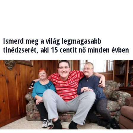
Ismerd meg a világ legmagasabb
tinédzserét, aki 15 centit nő minden évben