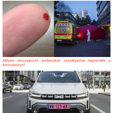
Milyen vércsoportú embereket veszélyeztet leginkább a
koronavírus?