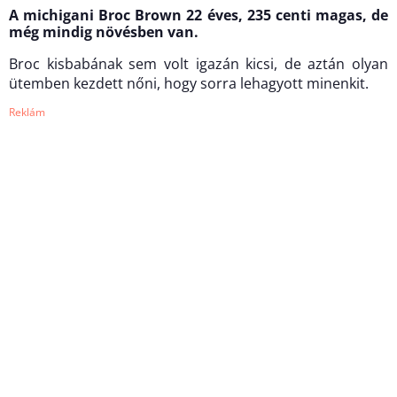
A michigani Broc Brown 22 éves, 235 centi magas, de
még mindig növésben van.
Broc kisbabának sem volt igazán kicsi, de aztán olyan
ütemben kezdett nőni, hogy sorra lehagyott minenkit.
Reklám