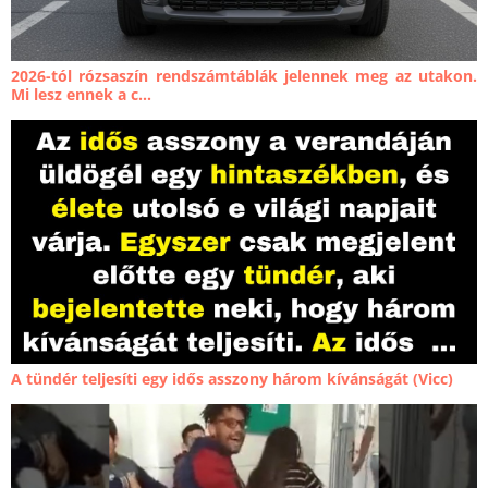
2026-tól rózsaszín rendszámtáblák jelennek meg az utakon.
Mi lesz ennek a c...
A tündér teljesíti egy idős asszony három kívánságát (Vicc)