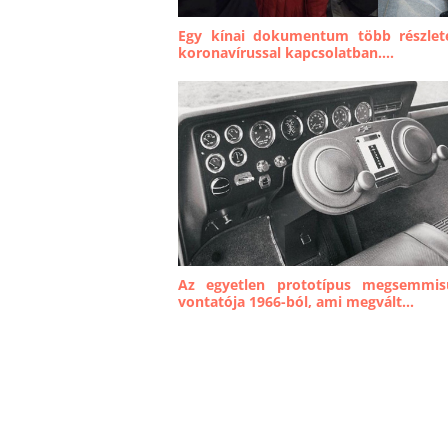
Egy kínai dokumentum több részlete
koronavírussal kapcsolatban....
Az egyetlen prototípus megsemmis
vontatója 1966-ból, ami megvált...