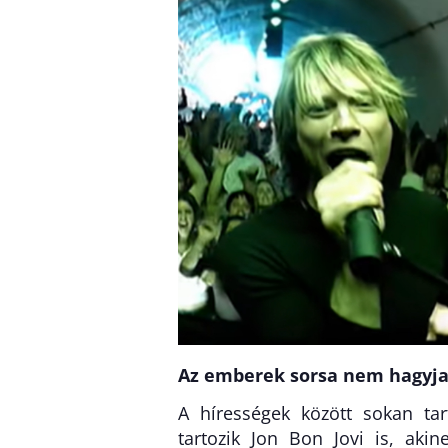
Az emberek sorsa nem hagyj
A hírességek között sokan ta
tartozik Jon Bon Jovi is, aki