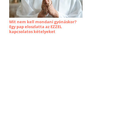
Mit nem kell mondani gyónáskor?
Egy pap eloszlatta az EZZEL
kapcsolatos kételyeket