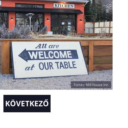
Forrás: Mill House Inn
KÖVETKEZŐ