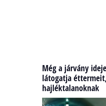
Még a járvány ideje
látogatja éttermeit
hajléktalanoknak