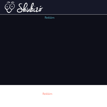
Reklám
Reklám