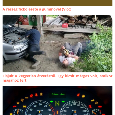
A részeg fickó esete a guminővel (Vicc)
Elájult a kegyetlen átveréstől. Egy kicsit mérges volt, amikor
magához tért