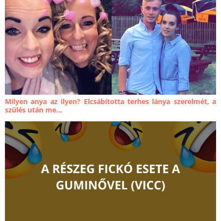
Milyen anya az ilyen? Elcsábította terhes lánya szerelmét, a
szülés után me...