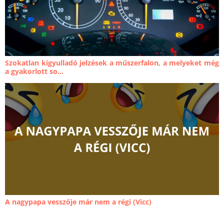
Szokatlan kigyulladó jelzések a műszerfalon, a melyeket még
a gyakorlott so...
A nagypapa vesszője már nem a régi (Vicc)