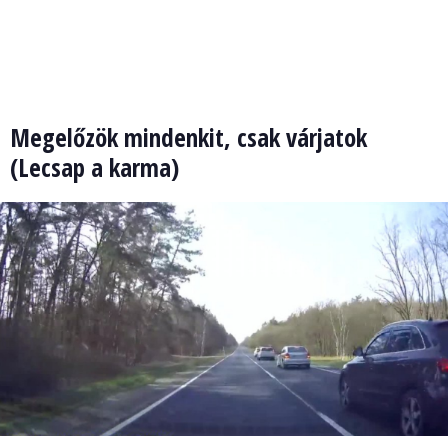
Megelőzök mindenkit, csak várjatok
(Lecsap a karma)