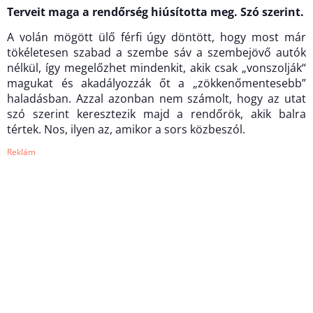
Terveit maga a rendőrség hiúsította meg. Szó szerint.
A volán mögött ülő férfi úgy döntött, hogy most már
tökéletesen szabad a szembe sáv a szembejövő autók
nélkül, így megelőzhet mindenkit, akik csak „vonszolják“
magukat és akadályozzák őt a „zökkenőmentesebb”
haladásban. Azzal azonban nem számolt, hogy az utat
szó szerint keresztezik majd a rendőrök, akik balra
tértek. Nos, ilyen az, amikor a sors közbeszól.
Reklám