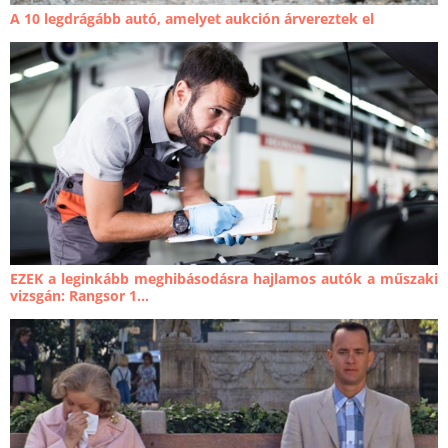
A 10 legdrágább autó, amelyet aukción árvereztek el
EZEK a leginkább meghibásodásra hajlamos autók a műszaki
vizsgán: Rangsor 1...