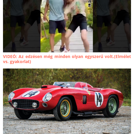
VIDEÓ: Az edzésen még minden olyan egyszerű volt.(Elmélet
vs. gyakorlat)