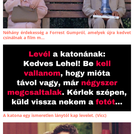
Néhány érdekesség a Forrest Gumpról, amelyek újra kedvet
csinálnak a film m...
A katona egy ismeretlen lánytól kap levelet. (Vicc)