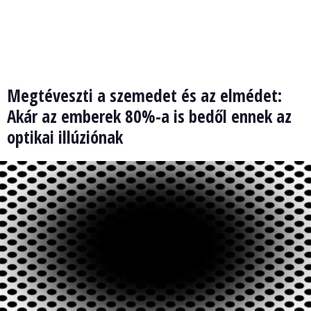
Megtéveszti a szemedet és az elmédet:
Akár az emberek 80%-a is bedől ennek az
optikai illúziónak