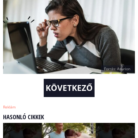
Forrás: Asurion
KÖVETKEZŐ
Reklám
HASONLÓ CIKKEK