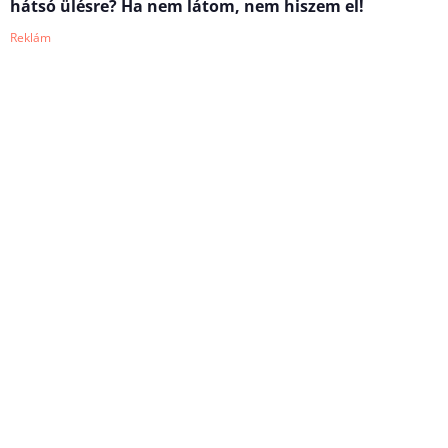
hátsó ülésre? Ha nem látom, nem hiszem el!
Reklám