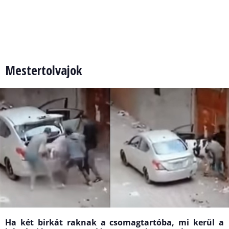
Mestertolvajok
Ha két birkát raknak a csomagtartóba, mi kerül a