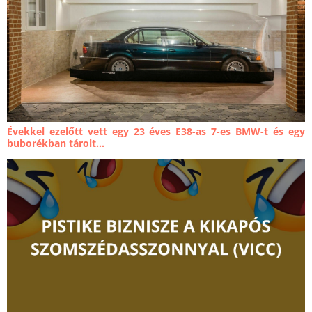
Évekkel ezelőtt vett egy 23 éves E38-as 7-es BMW-t és egy
buborékban tárolt...