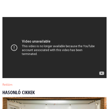
Reklám
HASONLÓ CIKKEK