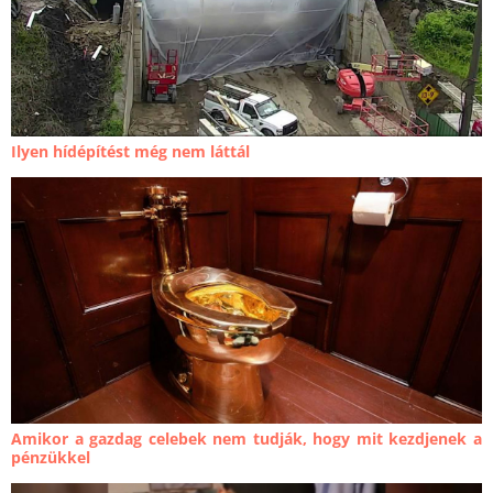
Ilyen hídépítést még nem láttál
Amikor a gazdag celebek nem tudják, hogy mit kezdjenek a
pénzükkel