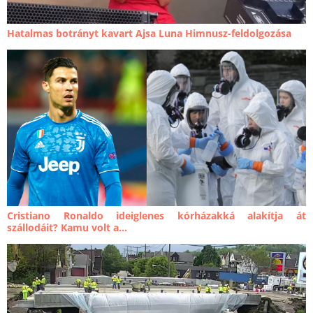
Hatalmas botrányt kavart Ajsa Luna Himnusz-feldolgozása
Cristiano Ronaldo ideiglenes kórházakká alakítja át
szállodáit? Kamu volt a...