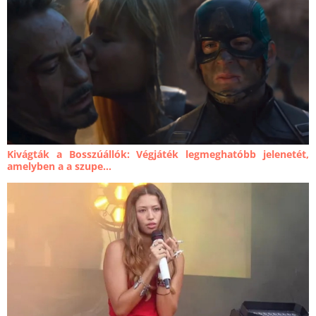
Kivágták a Bosszúállók: Végjáték legmeghatóbb jelenetét,
amelyben a a szupe...