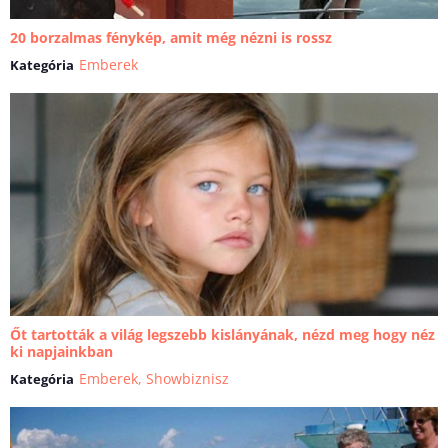
20 borzalmas fénykép, amit még nézni is rossz
Emberek
Kategória
Őt tartották a világ legszebb kislányának, nézd meg hogy néz
ki napjainkban
Emberek
,
Showbiznisz
Kategória