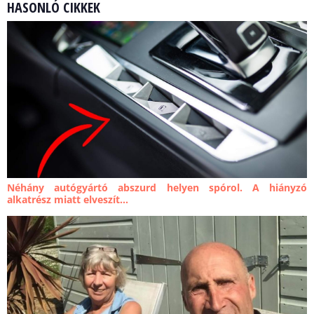
HASONLÓ CIKKEK
Néhány autógyártó abszurd helyen spórol. A hiányzó
alkatrész miatt elveszít...