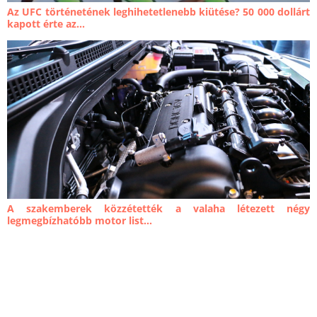
Az UFC történetének leghihetetlenebb kiütése? 50 000 dollárt
kapott érte az...
A szakemberek közzétették a valaha létezett négy
legmegbízhatóbb motor list...