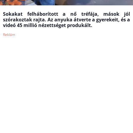
Sokakat felháborított a nő tréfája, mások jól
szórakoztak rajta. Az anyuka átverte a gyerekeit, és a
videó 45 millió nézettséget produkált.
Reklám