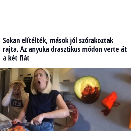
Sokan elítélték, mások jól szórakoztak
rajta. Az anyuka drasztikus módon verte át
a két fiát