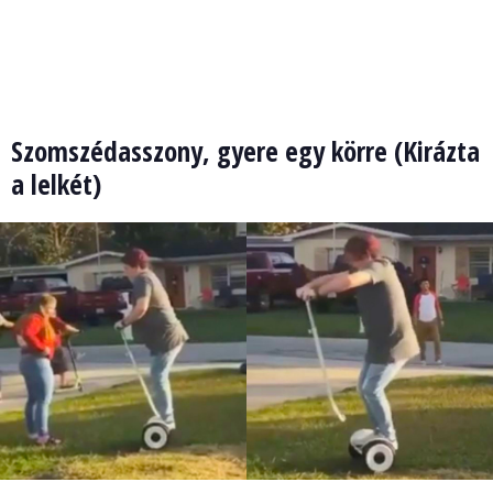
Szomszédasszony, gyere egy körre (Kirázta
a lelkét)