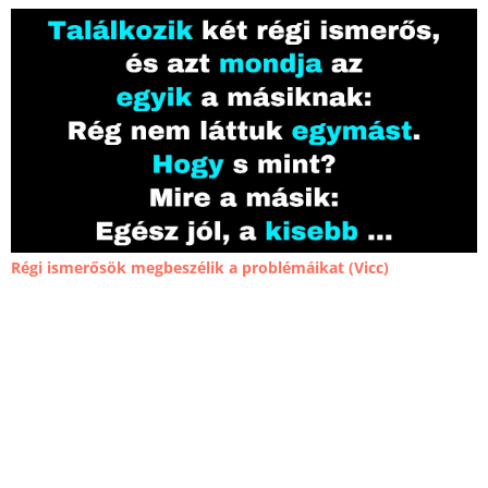
Régi ismerősök megbeszélik a problémáikat (Vicc)