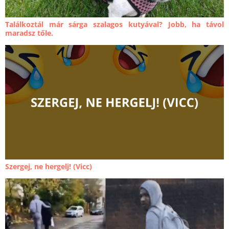
Találkoztál már sárga szalagos kutyával? Jobb, ha távol
maradsz tőle.
Szergej, ne hergelj! (Vicc)