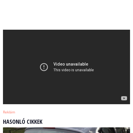
Reklám
HASONLÓ CIKKEK