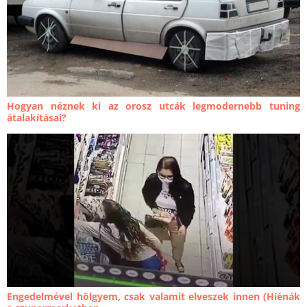
Hogyan néznek ki az orosz utcák legmodernebb tuning
átalakításai?
Engedelmével hölgyem, csak valamit elveszek innen (Hiénák