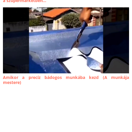
a szupermarketben...
Amikor a precíz bádogos munkába kezd (A munkája
mestere)