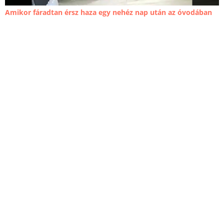
Amikor fáradtan érsz haza egy nehéz nap után az óvodában