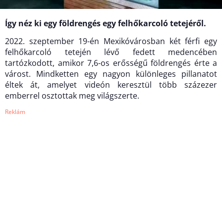
Így néz ki egy földrengés egy felhőkarcoló tetejéről.
2022. szeptember 19-én Mexikóvárosban két férfi egy
felhőkarcoló tetején lévő fedett medencében
tartózkodott, amikor 7,6-os erősségű földrengés érte a
várost. Mindketten egy nagyon különleges pillanatot
éltek át, amelyet videón keresztül több százezer
emberrel osztottak meg világszerte.
Reklám