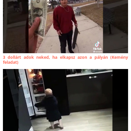
3 dollárt adok neked, ha elkapsz azon a pályán (Kemény
feladat)