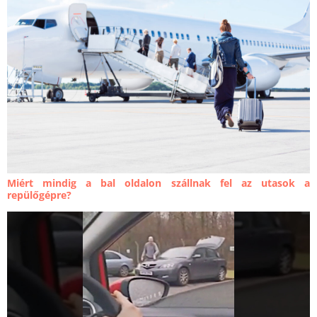
Miért mindig a bal oldalon szállnak fel az utasok a
repülőgépre?