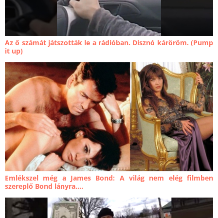
Az ő számát játszották le a rádióban. Disznó káröröm. (Pump
it up)
Emlékszel még a James Bond: A világ nem elég filmben
szereplő Bond lányra....