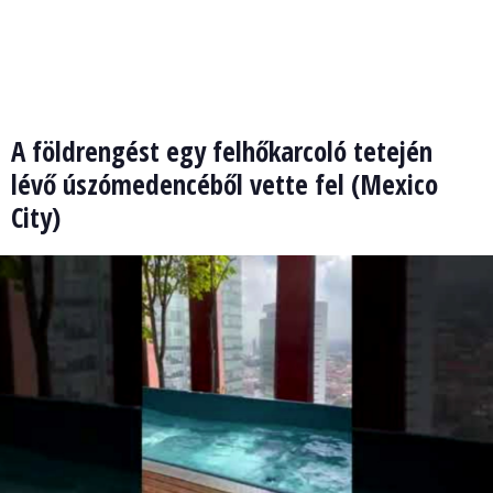
A földrengést egy felhőkarcoló tetején
lévő úszómedencéből vette fel (Mexico
City)