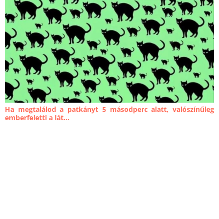
Ha megtalálod a patkányt 5 másodperc alatt, valószínűleg
emberfeletti a lát...