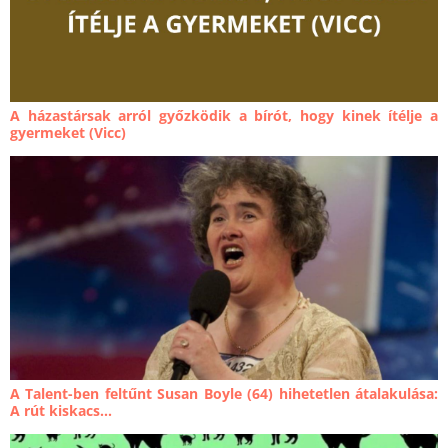
A házastársak arról győzködik a bírót, hogy kinek ítélje a
gyermeket (Vicc)
A Talent-ben feltűnt Susan Boyle (64) hihetetlen átalakulása:
A rút kiskacs...