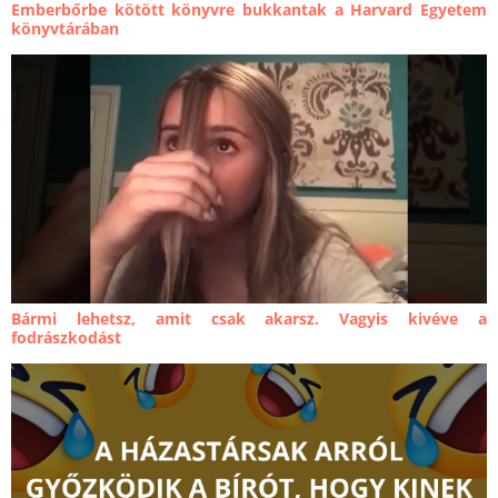
Emberbőrbe kötött könyvre bukkantak a Harvard Egyetem
könyvtárában
Bármi lehetsz, amit csak akarsz. Vagyis kivéve a
fodrászkodást