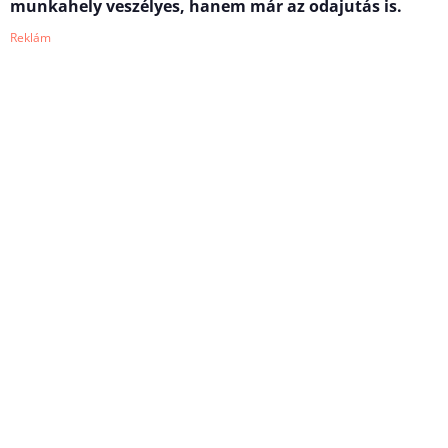
munkahely veszélyes, hanem már az odajutás is.
Reklám