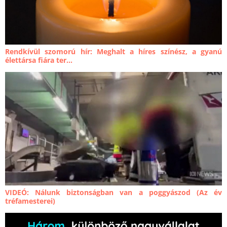
Rendkívül szomorú hír: Meghalt a híres színész, a gyanú
élettársa fiára ter...
VIDEÓ: Nálunk biztonságban van a poggyászod (Az év
tréfamesterei)