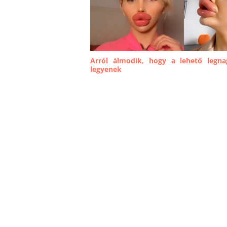
Arról álmodik, hogy a lehető legna
legyenek