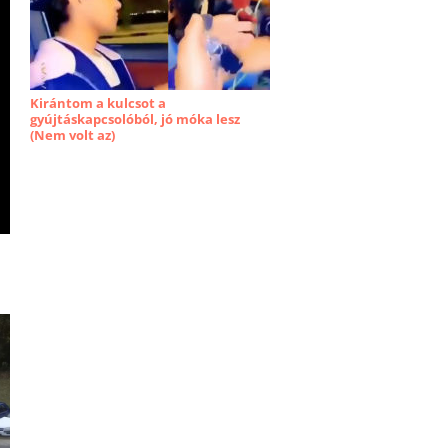
Kirántom a kulcsot a
gyújtáskapcsolóból, jó móka lesz
(Nem volt az)