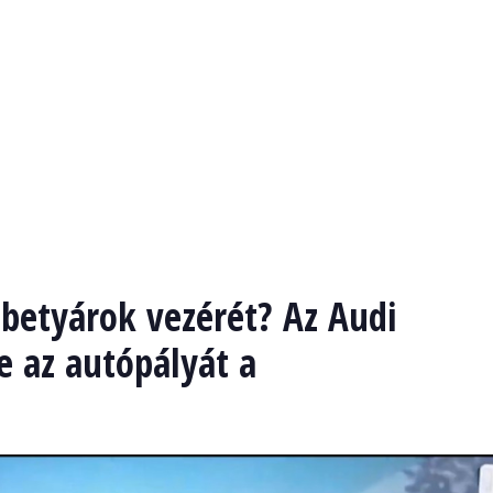
tbetyárok vezérét? Az Audi
e az autópályát a