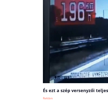
És ezt a szép versenyzői telj
Reklám