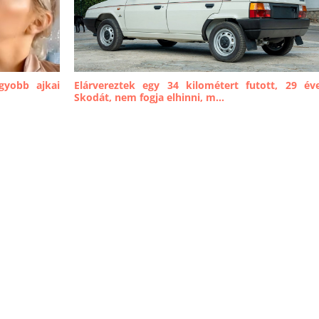
gyobb ajkai
Elárvereztek egy 34 kilométert futott, 29 év
Skodát, nem fogja elhinni, m...