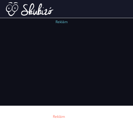
Reklám
Reklám