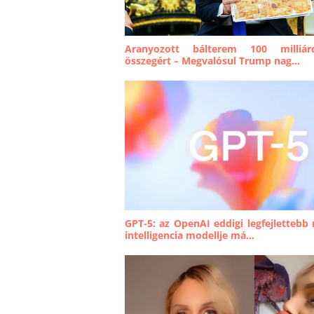
Aranyozott bálterem 100 milliárd
összegért – Megvalósul Trump nag...
GPT-5: az OpenAI eddigi legfejlettebb
intelligencia modellje má...