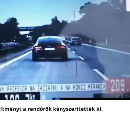
esítményt a rendőrök kényszerítették ki.