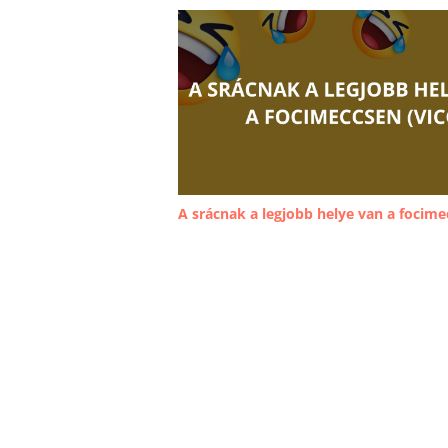
A srácnak a legjobb helye van a focime