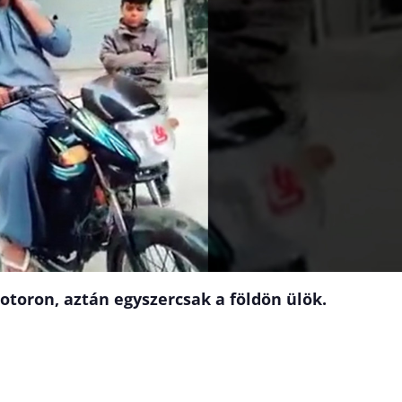
oron, aztán egyszercsak a földön ülök.