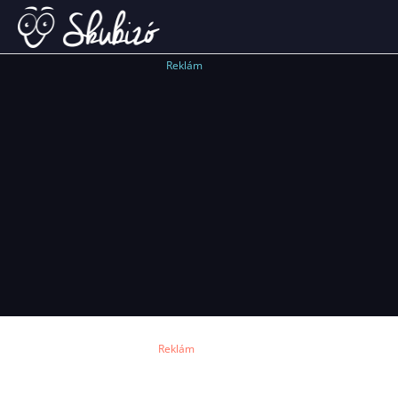
Reklám
Reklám