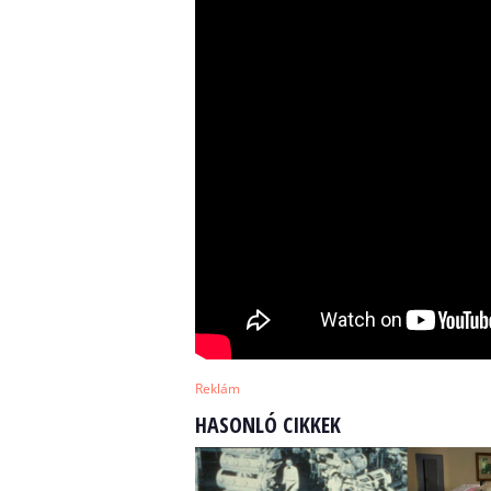
Reklám
HASONLÓ CIKKEK