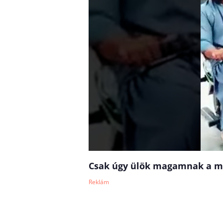
Csak úgy ülök magamnak a mot
Reklám