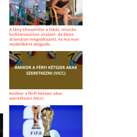
A lány elvesztette a lábát, miután
hullámvasúton utazott. Az élete
drámaian megváltozott, és ma már
modellként dolgozik.
Amikor a férfi kétszer akar
szeretkezni (Vicc)