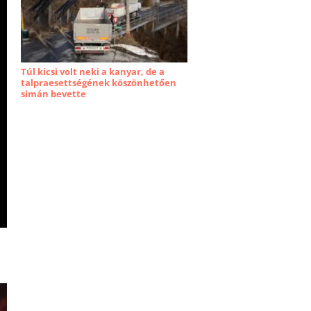
Túl kicsi volt neki a kanyar, de a
talpraesettségének köszönhetően
simán bevette