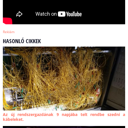
Reklám
HASONLÓ CIKKEK
Az új rendszergazdának 9 napjába telt rendbe szedni a
kábeleket.