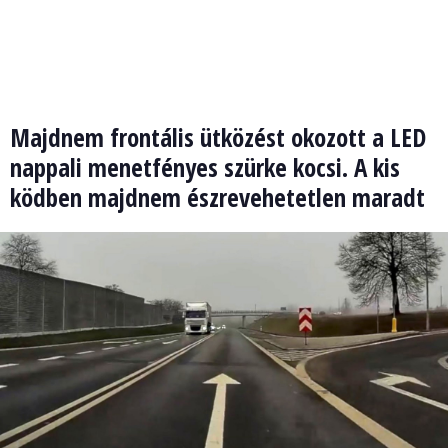
Majdnem frontális ütközést okozott a LED
nappali menetfényes szürke kocsi. A kis
ködben majdnem észrevehetetlen maradt