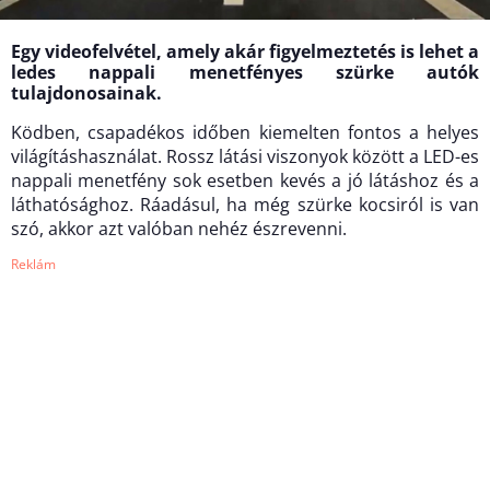
Egy videofelvétel, amely akár figyelmeztetés is lehet a
ledes nappali menetfényes szürke autók
tulajdonosainak.
Ködben, csapadékos időben kiemelten fontos a helyes
világításhasználat. Rossz látási viszonyok között a LED-es
nappali menetfény sok esetben kevés a jó látáshoz és a
láthatósághoz. Ráadásul, ha még szürke kocsiról is van
szó, akkor azt valóban nehéz észrevenni.
Reklám